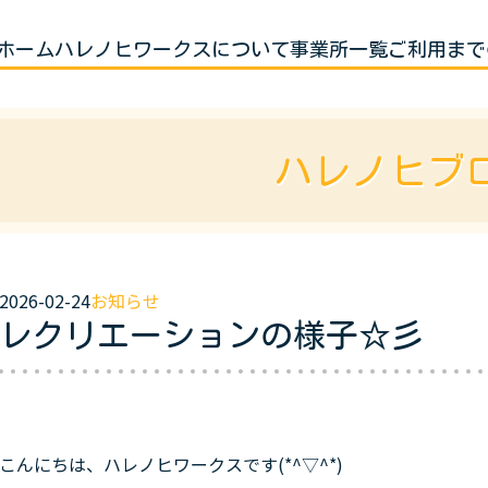
ホーム
ハレノヒワークスについて
事業所一覧
ご利用まで
ハレノヒブ
2026-02-24
お知らせ
レクリエーションの様子☆彡
こんにちは、ハレノヒワークスです(*^▽^*)